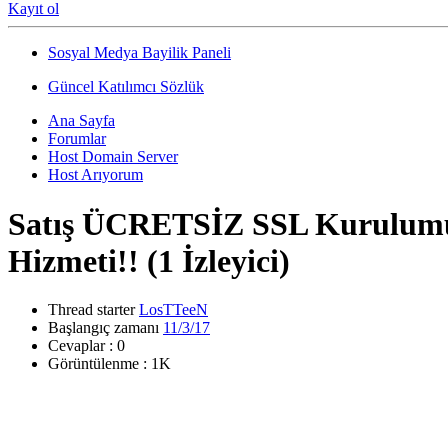
Kayıt ol
Sosyal Medya Bayilik Paneli
Güncel Katılımcı Sözlük
Ana Sayfa
Forumlar
Host Domain Server
Host Arıyorum
Satış
ÜCRETSİZ SSL Kurulumu!
Hizmeti!!
(1 İzleyici)
Thread starter
LosTTeeN
Başlangıç zamanı
11/3/17
Cevaplar : 0
Görüntülenme : 1K