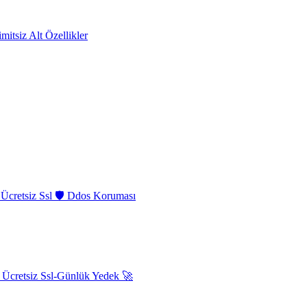
itsiz Alt Özellikler
cretsiz Ssl 🛡️ Ddos Koruması
 Ücretsiz Ssl-Günlük Yedek 🚀