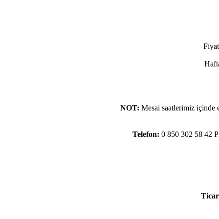
Fiya
Haft
NOT:
Mesai saatlerimiz içinde e
Telefon:
0 850 302 58 42 
Ticar