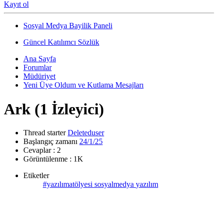
Kayıt ol
Sosyal Medya Bayilik Paneli
Güncel Katılımcı Sözlük
Ana Sayfa
Forumlar
Müdüriyet
Yeni Üye Oldum ve Kutlama Mesajları
Ark
(1 İzleyici)
Thread starter
Deleteduser
Başlangıç zamanı
24/1/25
Cevaplar : 2
Görüntülenme : 1K
Etiketler
#yazılımatölyesi
sosyalmedya
yazılım