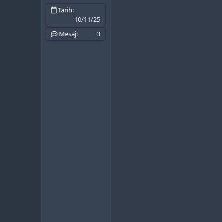
Tarih
10/11/25
Mesaj
3