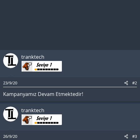
tranktech
23/9/20
#2
Kampanyamız Devam Etmektedir!
tranktech
26/9/20
#3