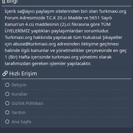
Bilgi
İçerik sağlayıcı paylaşım sitelerinden biri olan Turkmaxi.org
Forum Adresimizde T.C.K 20.ci Madde ve 5651 Sayılı
Kanun'un 4.cü maddesinin (2).ci fıkrasına göre TÜM
ÜYELERİMİZ yaptıkları paylaşımlardan sorumludur.
Turkmaxi.org hakkında yapılacak tüm hukuksal Şikayetler
için abuse@turkmaxi.org adresinden iletişime geçilmesi
halinde ilgili kanunlar ve yönetmelikler çerçevesinde en geç
1 (Bir) Hafta içerisinde turkmaxi.org yönetimi olarak
tarafımızdan gereken işlemler yapılacaktır.
Hızlı Erişim
İletişim
Kurallar
Gizlilik Politikası
Yardım
Ana Sayfa