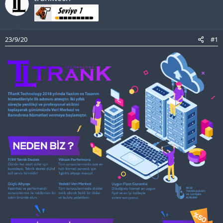
23/9/20
#1