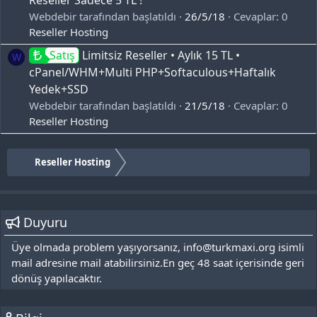
Webdebir tarafından başlatıldı
26/5/18
Cevaplar: 0
Reseller Hosting
Satış
Limitsiz Reseller • Aylık 15 TL •
W
cPanel/WHM+Multi PHP+Softaculous+Haftalık
Yedek+SSD
Webdebir tarafından başlatıldı
21/5/18
Cevaplar: 0
Reseller Hosting
Reseller Hosting
Duyuru
Üye olmada problem yaşıyorsanız, info@turkmaxi.org isimli
mail adresine mail atabilirsiniz.En geç 48 saat içerisinde geri
dönüş yapılacaktır.