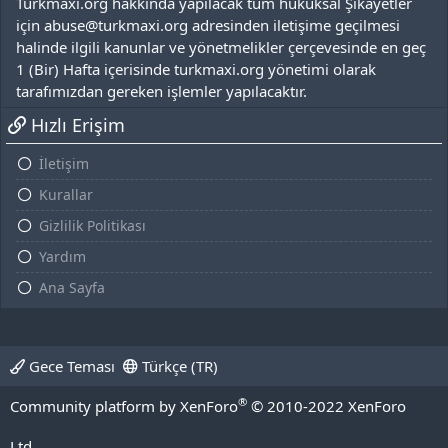
Turkmaxi.org hakkında yapılacak tüm hukuksal Şikayetler
için abuse@turkmaxi.org adresinden iletişime geçilmesi
halinde ilgili kanunlar ve yönetmelikler çerçevesinde en geç
1 (Bir) Hafta içerisinde turkmaxi.org yönetimi olarak
tarafımızdan gereken işlemler yapılacaktır.
Hızlı Erişim
İletişim
Kurallar
Gizlilik Politikası
Yardım
Ana Sayfa
Gece Teması
Türkçe (TR)
®
Community platform by XenForo
© 2010-2022 XenForo
Ltd.