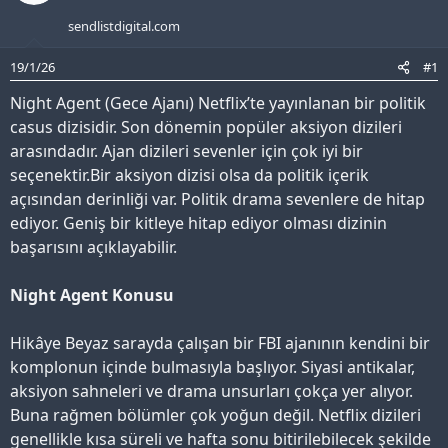
sendlistdigital.com
19/1/26
#1
Night Agent (Gece Ajanı) Netflix’te yayınlanan bir politik
casus dizisidir. Son dönemin popüler aksiyon dizileri
arasındadır. Ajan dizileri sevenler için çok iyi bir
seçenektir.Bir aksiyon dizisi olsa da politik içerik
açısından derinliği var. Politik drama sevenlere de hitap
ediyor. Geniş bir kitleye hitap ediyor olması dizinin
başarısını açıklayabilir.
Night Agent Konusu
Hikâye Beyaz sarayda çalışan bir FBI ajanının kendini bir
komplonun içinde bulmasıyla başlıyor. Siyasi antikalar,
aksiyon sahneleri ve drama unsurları çokça yer alıyor.
Buna rağmen bölümler çok yoğun değil. Netflix dizileri
genellikle kısa süreli ve hafta sonu bitirilebilecek şekilde