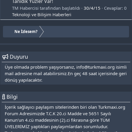
Tanıdık Yüzler Var!
TM Habercisi tarafından başlatıldı
30/4/15
Cevaplar: 0
Teknoloji ve Bilişim Haberleri
Ne İzlesem?
Duyuru
Üye olmada problem yaşıyorsanız, info@turkmaxi.org isimli
mail adresine mail atabilirsiniz.En geç 48 saat içerisinde geri
dönüş yapılacaktır.
Bilgi
İçerik sağlayıcı paylaşım sitelerinden biri olan Turkmaxi.org
Forum Adresimizde T.C.K 20.ci Madde ve 5651 Sayılı
Kanun'un 4.cü maddesinin (2).ci fıkrasına göre TÜM
ÜYELERİMİZ yaptıkları paylaşımlardan sorumludur.