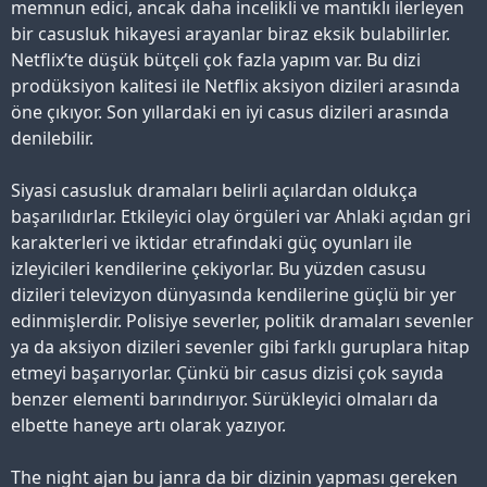
memnun edici, ancak daha incelikli ve mantıklı ilerleyen
bir casusluk hikayesi arayanlar biraz eksik bulabilirler.
Netflix’te düşük bütçeli çok fazla yapım var. Bu dizi
prodüksiyon kalitesi ile Netflix aksiyon dizileri arasında
öne çıkıyor. Son yıllardaki en iyi casus dizileri arasında
denilebilir.
Siyasi casusluk dramaları belirli açılardan oldukça
başarılıdırlar. Etkileyici olay örgüleri var Ahlaki açıdan gri
karakterleri ve iktidar etrafındaki güç oyunları ile
izleyicileri kendilerine çekiyorlar. Bu yüzden casusu
dizileri televizyon dünyasında kendilerine güçlü bir yer
edinmişlerdir. Polisiye severler, politik dramaları sevenler
ya da aksiyon dizileri sevenler gibi farklı guruplara hitap
etmeyi başarıyorlar. Çünkü bir casus dizisi çok sayıda
benzer elementi barındırıyor. Sürükleyici olmaları da
elbette haneye artı olarak yazıyor.
The night ajan bu janra da bir dizinin yapması gereken