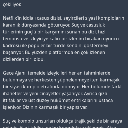
çekiliyor.
Netflix’in iddialı casus dizisi, seyircileri siyasi komploların
karanlık dünyasında götürüyor. Suç ve casusluk
türlerinin güçlü bir karışımını sunan bu dizi, hızlı
temposu ve izleyiciye kalıcı bir izlenim bırakan oyuncu
kadrosu ile popüler bir türde kendini göstermeyi
başarıyor. Bu yüzden platformda en çok izlenen
dizilerden biri oldu.
Gece Ajanı, temelde izleyicileri her an tahminlerde
bulunmaya ve herkesten şüphelenmeye iten karmaşık
bir siyasi komplo etrafında dönüyor. Her bölümde farklı
ihanetler ve yeni cinayetler yaşanıyor. Ayrıca gizli
ittifaklar ve üst düzey hükümet entrikalarını ustaca
işleniyor. Dizinin karmaşık bir yapısı var.
Suç ve komplo unsurları oldukça trajik şekilde bir araya
gelmiş. Aile ilişkileri de bu komplolara eklenmiş. Ajan