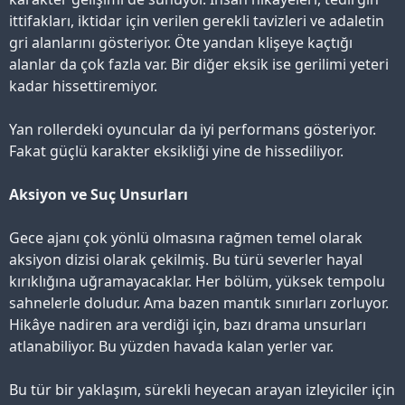
ittifakları, iktidar için verilen gerekli tavizleri ve adaletin
gri alanlarını gösteriyor. Öte yandan klişeye kaçtığı
alanlar da çok fazla var. Bir diğer eksik ise gerilimi yeteri
kadar hissettiremiyor.
Yan rollerdeki oyuncular da iyi performans gösteriyor.
Fakat güçlü karakter eksikliği yine de hissediliyor.
Aksiyon ve Suç Unsurları
Gece ajanı çok yönlü olmasına rağmen temel olarak
aksiyon dizisi olarak çekilmiş. Bu türü severler hayal
kırıklığına uğramayacaklar. Her bölüm, yüksek tempolu
sahnelerle doludur. Ama bazen mantık sınırları zorluyor.
Hikâye nadiren ara verdiği için, bazı drama unsurları
atlanabiliyor. Bu yüzden havada kalan yerler var.
Bu tür bir yaklaşım, sürekli heyecan arayan izleyiciler için