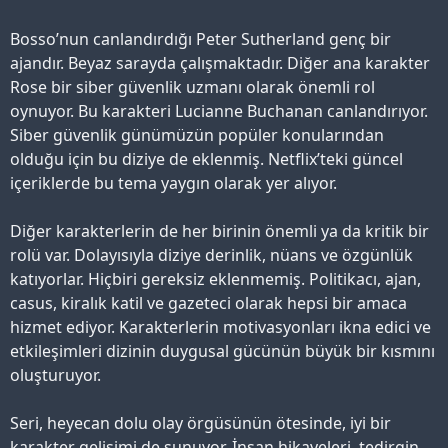
Bosso’nun canlandırdığı Peter Sutherland genç bir
ajandır. Beyaz sarayda çalışmaktadır. Diğer ana karakter
Rose bir siber güvenlik uzmanı olarak önemli rol
oynuyor. Bu karakteri Lucianne Buchanan canlandırıyor.
Siber güvenlik günümüzün popüler konularından
olduğu için bu diziye de eklenmiş. Netflix’teki güncel
içeriklerde bu tema yaygın olarak yer alıyor.
Diğer karakterlerin de her birinin önemli ya da kritik bir
rolü var. Dolayısıyla diziye derinlik, nüans ve özgünlük
katıyorlar. Hiçbiri gereksiz eklenmemiş. Politikacı, ajan,
casus, kiralık katil ve gazeteci olarak hepsi bir amaca
hizmet ediyor. Karakterlerin motivasyonları ikna edici ve
etkileşimleri dizinin duygusal gücünün büyük bir kısmını
oluşturuyor.
Seri, heyecan dolu olay örgüsünün ötesinde, iyi bir
karakter gelişimi de sunuyor. İnsan hikayeleri, tedirgin