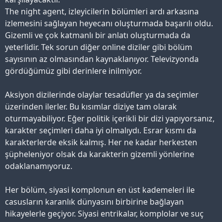
The night agent, izleyicilerin bölümleri ardı arkasına
izlemesini sağlayan heyecanı oluşturmada başarılı oldu.
Gizemli ve çok katmanlı bir anlatı oluşturmada da
yeterlidir. Tek sorun diğer online diziler gibi bölüm
sayısının az olmasından kaynaklanıyor. Televizyonda
gördüğümüz gibi derinlere inilmiyor.
Aksiyon dizilerinde olaylar tesadüfler ya da seçimler
üzerinden ilerler. Bu kısımlar diziye tam olarak
oturmayabiliyor. Eğer politik içerikli bir dizi yapıyorsanız,
karakter seçimleri daha iyi olmalıydı. Esrar kısmı da
karakterlerde eksik kalmış. Her ne kadar herkesten
şüpheleniyor olsak da karakterin gizemli yönlerine
odaklanamıyoruz.
Her bölüm, siyasi komplonun en üst kademeleri ile
casusların karanlık dünyasını birbirine bağlayan
hikayelerle geçiyor. Siyasi entrikalar, komplolar ve suç