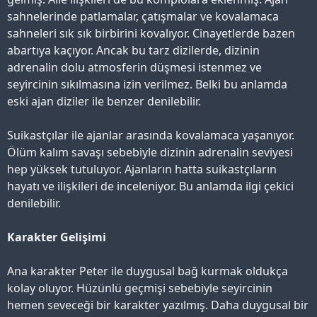
sahnelerinde patlamalar, çatışmalar ve kovalamaca
sahneleri sık sık birbirini kovalıyor. Cinayetlerde bazen
abartıya kaçıyor. Ancak bu tarz dizilerde, dizinin
adrenalin dolu atmosferin düşmesi istenmez ve
seyircinin sıkılmasına izin verilmez. Belki bu anlamda
eski ajan diziler ile benzer denilebilir.
Suikastçılar ile ajanlar arasında kovalamaca yaşanıyor.
Ölüm kalım savaşı sebebiyle dizinin adrenalin seviyesi
hep yüksek tutuluyor. Ajanların hatta suikastçıların
hayatı ve ilişkileri de inceleniyor. Bu anlamda ilgi çekici
denilebilir.
Karakter Gelişimi
Ana karakter Peter ile duygusal bağ kurmak oldukça
kolay oluyor. Hüzünlü geçmişi sebebiyle seyircinin
hemen seveceği bir karakter yazılmış. Daha duygusal bir