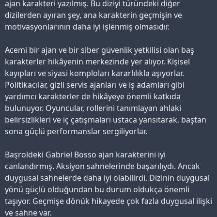
ajan karakteri yazılmış. Bu diziyi türündeki diğer
dizilerden ayıran şey, ana karakterin geçmişin ve
motivasyonlarının daha iyi işlenmiş olmasıdır.
Acemi bir ajan ve bir siber güvenlik yetkilisi olan baş
karakterler hikâyenin merkezinde yer alıyor. Kişisel
kayıpları ve siyasi komploları kararlılıkla aşıyorlar.
Politikacılar, gizli servis ajanları ve iş adamları gibi
yardımcı karakterler de hikâyeye önemli katkıda
bulunuyor. Oyuncular, rollerini tanımlayan ahlaki
belirsizlikleri ve iç çatışmaları ustaca yansıtarak, baştan
sona güçlü performanslar sergiliyorlar.
Başroldeki Gabriel Bosso ajan karakterini iyi
canlandırmış. Aksiyon sahnelerinde başarılıydı. Ancak
duygusal sahnelerde daha iyi olabilirdi. Dizinin duygusal
yönü güçlü olduğundan bu durum oldukça önemli
taşıyor. Geçmişe dönük hikayede çok fazla duygusal ilişki
ve sahne var.