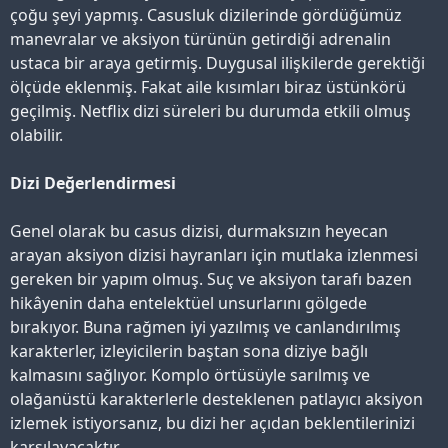
çoğu şeyi yapmış. Casusluk dizilerinde gördüğümüz
manevralar ve aksiyon türünün getirdiği adrenalin
ustaca bir araya getirmiş. Duygusal ilişkilerde gerektiği
ölçüde eklenmiş. Fakat aile kısımları biraz üstünkörü
geçilmiş. Netflix dizi süreleri bu durumda etkili olmuş
olabilir.
Dizi Değerlendirmesi
Genel olarak bu casus dizisi, durmaksızın heyecan
arayan aksiyon dizisi hayranları için mutlaka izlenmesi
gereken bir yapım olmuş. Suç ve aksiyon tarafı bazen
hikâyenin daha entelektüel unsurlarını gölgede
bırakıyor. Buna rağmen iyi yazılmış ve canlandırılmış
karakterler, izleyicilerin baştan sona diziye bağlı
kalmasını sağlıyor. Komplo örtüsüyle sarılmış ve
olağanüstü karakterlerle desteklenen patlayıcı aksiyon
izlemek istiyorsanız, bu dizi her açıdan beklentilerinizi
karşılayacaktır.