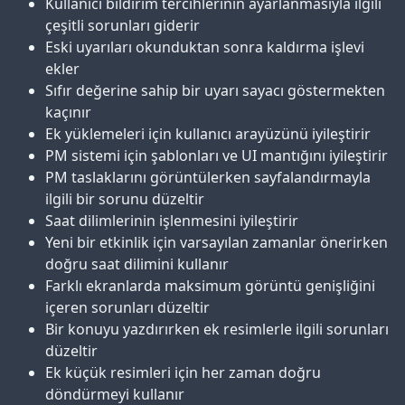
Kullanıcı bildirim tercihlerinin ayarlanmasıyla ilgili
çeşitli sorunları giderir
Eski uyarıları okunduktan sonra kaldırma işlevi
ekler
Sıfır değerine sahip bir uyarı sayacı göstermekten
kaçınır
Ek yüklemeleri için kullanıcı arayüzünü iyileştirir
PM sistemi için şablonları ve UI mantığını iyileştirir
PM taslaklarını görüntülerken sayfalandırmayla
ilgili bir sorunu düzeltir
Saat dilimlerinin işlenmesini iyileştirir
Yeni bir etkinlik için varsayılan zamanlar önerirken
doğru saat dilimini kullanır
Farklı ekranlarda maksimum görüntü genişliğini
içeren sorunları düzeltir
Bir konuyu yazdırırken ek resimlerle ilgili sorunları
düzeltir
Ek küçük resimleri için her zaman doğru
döndürmeyi kullanır