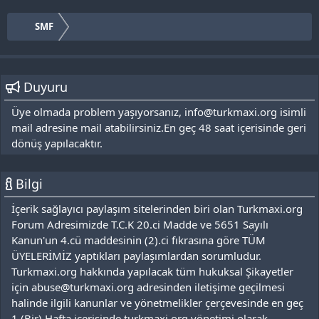
SMF
Duyuru
Üye olmada problem yaşıyorsanız, info@turkmaxi.org isimli
mail adresine mail atabilirsiniz.En geç 48 saat içerisinde geri
dönüş yapılacaktır.
Bilgi
İçerik sağlayıcı paylaşım sitelerinden biri olan Turkmaxi.org
Forum Adresimizde T.C.K 20.ci Madde ve 5651 Sayılı
Kanun'un 4.cü maddesinin (2).ci fıkrasına göre TÜM
ÜYELERİMİZ yaptıkları paylaşımlardan sorumludur.
Turkmaxi.org hakkında yapılacak tüm hukuksal Şikayetler
için abuse@turkmaxi.org adresinden iletişime geçilmesi
halinde ilgili kanunlar ve yönetmelikler çerçevesinde en geç
1 (Bir) Hafta içerisinde turkmaxi.org yönetimi olarak