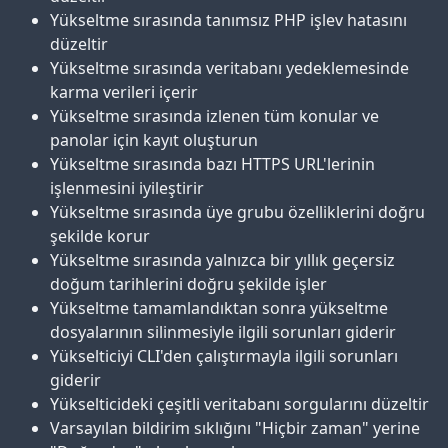
Yükseltme sırasında tanımsız PHP işlev hatasını
düzeltir
Yükseltme sırasında veritabanı yedeklemesinde
karma verileri içerir
Yükseltme sırasında izlenen tüm konular ve
panolar için kayıt oluşturun
Yükseltme sırasında bazı HTTPS URL'lerinin
işlenmesini iyileştirir
Yükseltme sırasında üye grubu özelliklerini doğru
şekilde korur
Yükseltme sırasında yalnızca bir yıllık geçersiz
doğum tarihlerini doğru şekilde işler
Yükseltme tamamlandıktan sonra yükseltme
dosyalarının silinmesiyle ilgili sorunları giderir
Yükselticiyi CLI'den çalıştırmayla ilgili sorunları
giderir
Yükselticideki çeşitli veritabanı sorgularını düzeltir
Varsayılan bildirim sıklığını "Hiçbir zaman" yerine