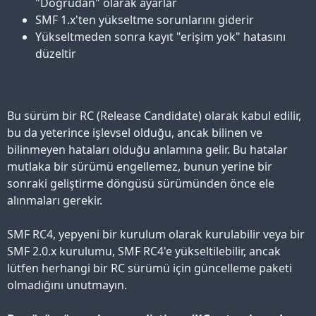
"Doğrudan" olarak ayarlar
SMF 1.x'ten yükseltme sorunlarını giderir
Yükseltmeden sonra kayıt "erişim yok" hatasını
düzeltir
Bu sürüm bir RC (Release Candidate) olarak kabul edilir,
bu da yeterince işlevsel olduğu, ancak bilinen ve
bilinmeyen hataları olduğu anlamına gelir. Bu hatalar
mutlaka bir sürümü engellemez, bunun yerine bir
sonraki geliştirme döngüsü sürümünden önce ele
alınmaları gerekir.
SMF RC4, yepyeni bir kurulum olarak kurulabilir veya bir
SMF 2.0.x kurulumu, SMF RC4'e yükseltilebilir, ancak
lütfen herhangi bir RC sürümü için güncelleme paketi
olmadığını unutmayın.