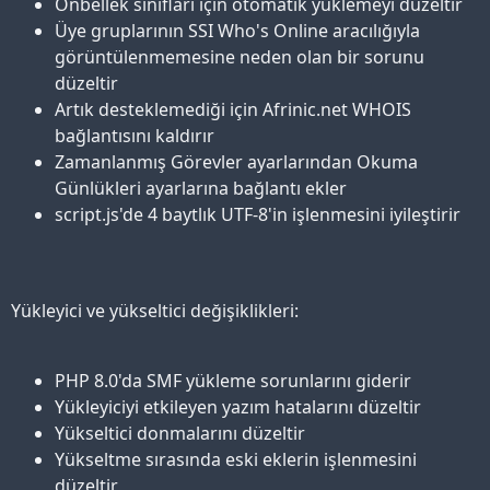
Önbellek sınıfları için otomatik yüklemeyi düzeltir
Üye gruplarının SSI Who's Online aracılığıyla
görüntülenmemesine neden olan bir sorunu
düzeltir
Artık desteklemediği için Afrinic.net WHOIS
bağlantısını kaldırır
Zamanlanmış Görevler ayarlarından Okuma
Günlükleri ayarlarına bağlantı ekler
script.js'de 4 baytlık UTF-8'in işlenmesini iyileştirir
Yükleyici ve yükseltici değişiklikleri:
PHP 8.0'da SMF yükleme sorunlarını giderir
Yükleyiciyi etkileyen yazım hatalarını düzeltir
Yükseltici donmalarını düzeltir
Yükseltme sırasında eski eklerin işlenmesini
düzeltir