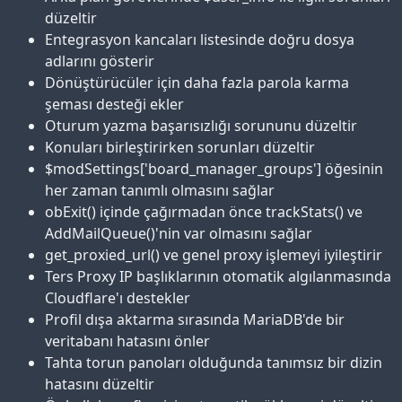
düzeltir
Entegrasyon kancaları listesinde doğru dosya
adlarını gösterir
Dönüştürücüler için daha fazla parola karma
şeması desteği ekler
Oturum yazma başarısızlığı sorununu düzeltir
Konuları birleştirirken sorunları düzeltir
$modSettings['board_manager_groups'] öğesinin
her zaman tanımlı olmasını sağlar
obExit() içinde çağırmadan önce trackStats() ve
AddMailQueue()'nin var olmasını sağlar
get_proxied_url() ve genel proxy işlemeyi iyileştirir
Ters Proxy IP başlıklarının otomatik algılanmasında
Cloudflare'ı destekler
Profil dışa aktarma sırasında MariaDB'de bir
veritabanı hatasını önler
Tahta torun panoları olduğunda tanımsız bir dizin
hatasını düzeltir