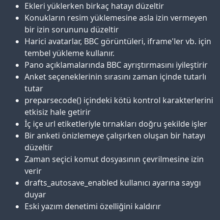
Ekleri yüklerken birkaç hatayı düzeltir
Konukların resim yüklemesine asla izin vermeyen
bir izin sorununu düzeltir
Harici avatarlar, BBC görüntüleri, iframe'ler vb. için
tembel yükleme kullanır.
Pano açıklamalarında BBC ayrıştırmasını iyileştirir
Anket seçeneklerinin sırasını zaman içinde tutarlı
tutar
preparsecode() içindeki kötü kontrol karakterlerini
etkisiz hale getirir
İç içe url etiketleriyle tırnakları doğru şekilde işler
Bir anketi önizlemeye çalışırken oluşan bir hatayı
düzeltir
Zaman seçici komut dosyasının çevrilmesine izin
verir
drafts_autosave_enabled kullanıcı ayarına saygı
duyar
Eski yazım denetimi özelliğini kaldırır