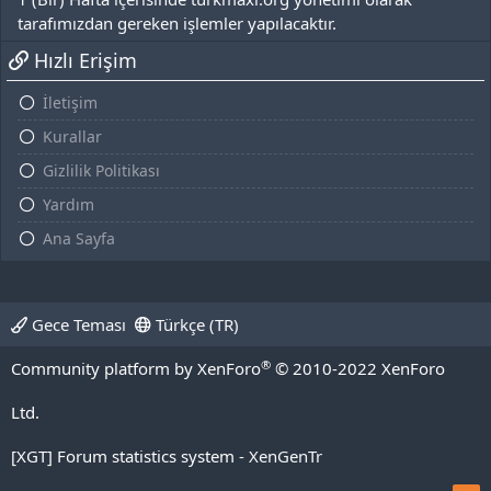
tarafımızdan gereken işlemler yapılacaktır.
Hızlı Erişim
İletişim
Kurallar
Gizlilik Politikası
Yardım
Ana Sayfa
Gece Teması
Türkçe (TR)
®
Community platform by XenForo
© 2010-2022 XenForo
Ltd.
[XGT] Forum statistics system
- XenGenTr