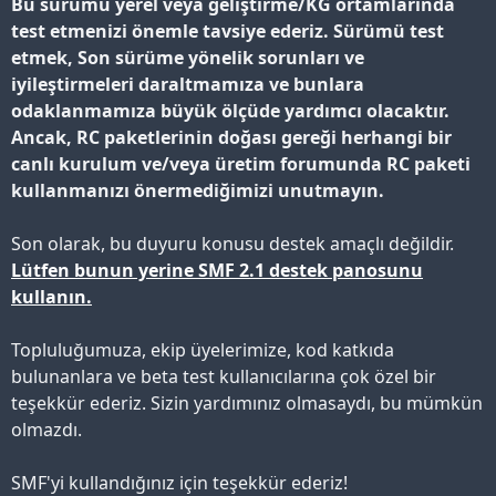
Bu sürümü yerel veya geliştirme/KG ortamlarında
test etmenizi önemle tavsiye ederiz. Sürümü test
etmek, Son sürüme yönelik sorunları ve
iyileştirmeleri daraltmamıza ve bunlara
odaklanmamıza büyük ölçüde yardımcı olacaktır.
Ancak, RC paketlerinin doğası gereği herhangi bir
canlı kurulum ve/veya üretim forumunda RC paketi
kullanmanızı önermediğimizi unutmayın.
Son olarak, bu duyuru konusu destek amaçlı değildir.
Lütfen bunun yerine SMF 2.1 destek panosunu
kullanın.
Topluluğumuza, ekip üyelerimize, kod katkıda
bulunanlara ve beta test kullanıcılarına çok özel bir
teşekkür ederiz. Sizin yardımınız olmasaydı, bu mümkün
olmazdı.
SMF'yi kullandığınız için teşekkür ederiz!