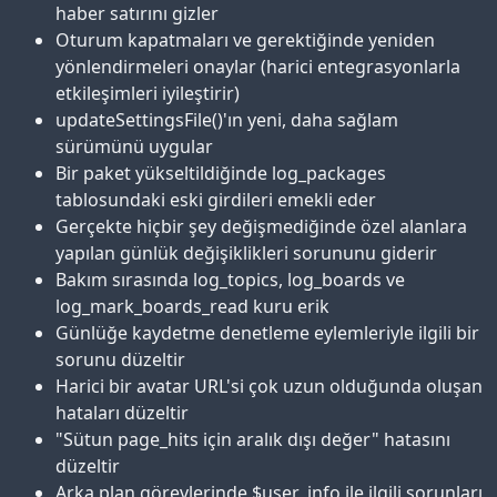
haber satırını gizler
Oturum kapatmaları ve gerektiğinde yeniden
yönlendirmeleri onaylar (harici entegrasyonlarla
etkileşimleri iyileştirir)
updateSettingsFile()'ın yeni, daha sağlam
sürümünü uygular
Bir paket yükseltildiğinde log_packages
tablosundaki eski girdileri emekli eder
Gerçekte hiçbir şey değişmediğinde özel alanlara
yapılan günlük değişiklikleri sorununu giderir
Bakım sırasında log_topics, log_boards ve
log_mark_boards_read kuru erik
Günlüğe kaydetme denetleme eylemleriyle ilgili bir
sorunu düzeltir
Harici bir avatar URL'si çok uzun olduğunda oluşan
hataları düzeltir
"Sütun page_hits için aralık dışı değer" hatasını
düzeltir
Arka plan görevlerinde $user_info ile ilgili sorunları