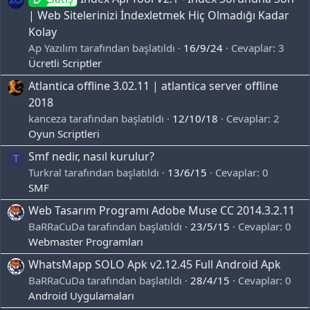
| Web Sitelerinizi İndexletmek Hiç Olmadığı Kadar
Kolay
Ap Yazılım tarafından başlatıldı
16/9/24
Cevaplar: 3
Ücretli Scriptler
Atlantica offline 3.02.11 | atlantica server offline
2018
kanceza tarafından başlatıldı
12/10/18
Cevaplar: 2
Oyun Scriptleri
Smf nedir, nasıl kurulur?
T
Turkral tarafından başlatıldı
13/6/15
Cevaplar: 0
SMF
Web Tasarım Programı Adobe Muse CC 2014.3.2.11
BaRRaCuDa tarafından başlatıldı
23/5/15
Cevaplar: 0
Webmaster Programları
WhatsMapp SOLO Apk v2.12.45 Full Android Apk
BaRRaCuDa tarafından başlatıldı
28/4/15
Cevaplar: 0
Android Uygulamaları