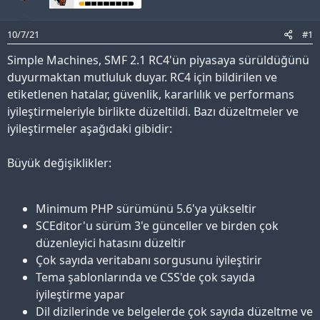
10/7/21
#1
Simple Machines, SMF 2.1 RC4'ün piyasaya sürüldüğünü
duyurmaktan mutluluk duyar. RC4 için bildirilen ve
etiketlenen hatalar, güvenlik, kararlılık ve performans
iyileştirmeleriyle birlikte düzeltildi. Bazı düzeltmeler ve
iyileştirmeler aşağıdaki gibidir:
Büyük değişiklikler:
Minimum PHP sürümünü 5.6'ya yükseltir
SCEditor'u sürüm 3'e günceller ve birden çok
düzenleyici hatasını düzeltir
Çok sayıda veritabanı sorgusunu iyileştirir
Tema şablonlarında ve CSS'de çok sayıda
iyileştirme yapar
Dil dizilerinde ve belgelerde çok sayıda düzeltme ve