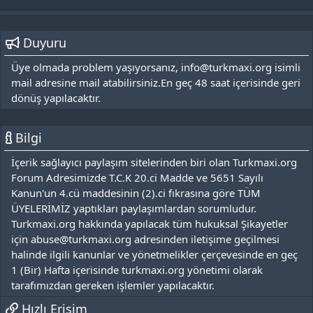
Duyuru
Üye olmada problem yaşıyorsanız, info@turkmaxi.org isimli
mail adresine mail atabilirsiniz.En geç 48 saat içerisinde geri
dönüş yapılacaktır.
Bilgi
İçerik sağlayıcı paylaşım sitelerinden biri olan Turkmaxi.org
Forum Adresimizde T.C.K 20.ci Madde ve 5651 Sayılı
Kanun'un 4.cü maddesinin (2).ci fıkrasına göre TÜM
ÜYELERİMİZ yaptıkları paylaşımlardan sorumludur.
Turkmaxi.org hakkında yapılacak tüm hukuksal Şikayetler
için abuse@turkmaxi.org adresinden iletişime geçilmesi
halinde ilgili kanunlar ve yönetmelikler çerçevesinde en geç
1 (Bir) Hafta içerisinde turkmaxi.org yönetimi olarak
tarafımızdan gereken işlemler yapılacaktır.
Hızlı Erişim