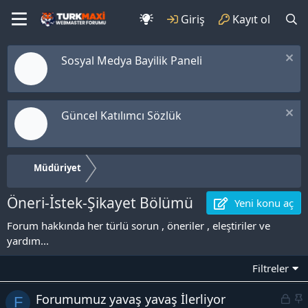
Giriş
Kayıt ol
Sosyal Medya Bayilik Paneli
Güncel Katılımcı Sözlük
Müdüriyet
Öneri-İstek-Şikayet Bölümü
Yeni konu aç
Forum hakkında her türlü sorun , öneriler , eleştiriler ve
yardım...
Filtreler
L
S
Forumumuz yavaş yavaş İlerliyor
F