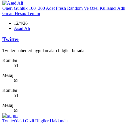
Öneri
Günlük 100–300 Adet Fresh Random Ve Özel Kullanıcı Adlı
Gmail Hesap Temini
12/4/26
Asad Ali
Twitter
Twitter haberleri uygulamaları bilgiler burada
Konular
51
Mesaj
65
Konular
51
Mesaj
65
Twitter'daki Gizli Bilgiler Hakkında