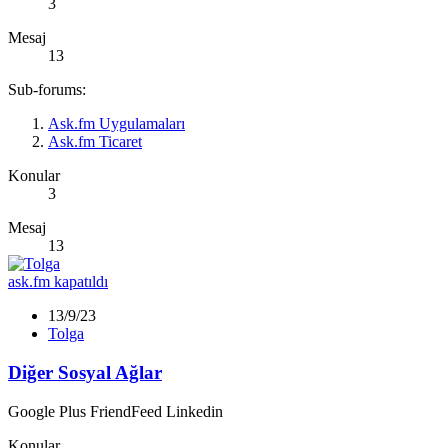
3
Mesaj
13
Sub-forums:
Ask.fm Uygulamaları
Ask.fm Ticaret
Konular
3
Mesaj
13
ask.fm kapatıldı
13/9/23
Tolga
Diğer Sosyal Ağlar
Google Plus FriendFeed Linkedin
Konular