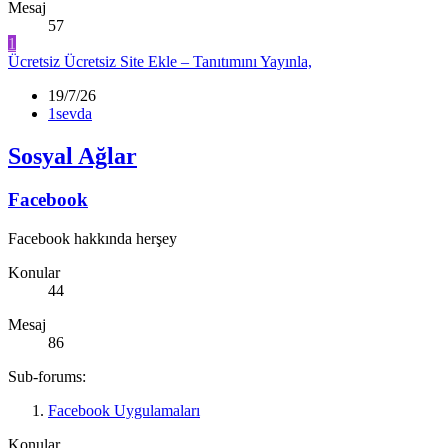
Mesaj
57
1
Ücretsiz
Ücretsiz Site Ekle – Tanıtımını Yayınla,
19/7/26
1sevda
Sosyal Ağlar
Facebook
Facebook hakkında herşey
Konular
44
Mesaj
86
Sub-forums:
Facebook Uygulamaları
Konular