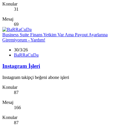
Konular
31
Mesaj
69
Business Suite Finans Yetkim Var Ama Payout Ayarlarına
Giremiyorum - Yardım!
30/3/26
BaRRaCuDa
Instagram İşleri
Instagram takipçi beğeni abone işleri
Konular
87
Mesaj
166
Konular
87