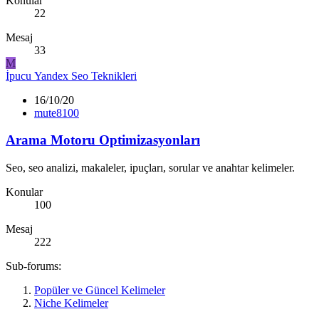
Konular
22
Mesaj
33
M
İpucu
Yandex Seo Teknikleri
16/10/20
mute8100
Arama Motoru Optimizasyonları
Seo, seo analizi, makaleler, ipuçları, sorular ve anahtar kelimeler.
Konular
100
Mesaj
222
Sub-forums:
Popüler ve Güncel Kelimeler
Niche Kelimeler