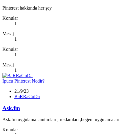
Pinterest hakkında her şey
Konular
1
Mesaj
1
Konular
1
Mesaj
1
İpucu
Pinterest Nedir?
21/9/23
BaRRaCuDa
Ask.fm
Ask.fm uygulama tanıtımları , reklamları ,begeni uygulamaları
Konular