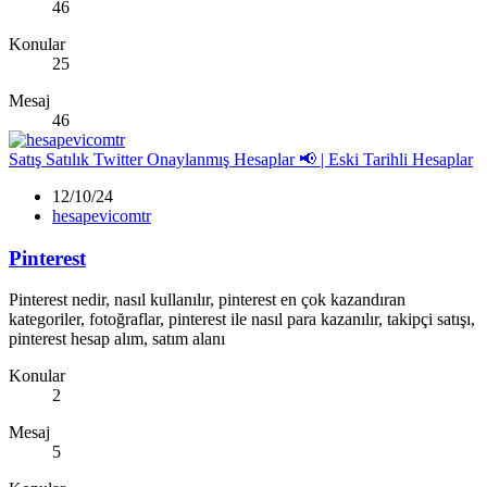
46
Konular
25
Mesaj
46
Satış
Satılık Twitter Onaylanmış Hesaplar 📢 | Eski Tarihli Hesaplar
12/10/24
hesapevicomtr
Pinterest
Pinterest nedir, nasıl kullanılır, pinterest en çok kazandıran
kategoriler, fotoğraflar, pinterest ile nasıl para kazanılır, takipçi satışı,
pinterest hesap alım, satım alanı
Konular
2
Mesaj
5