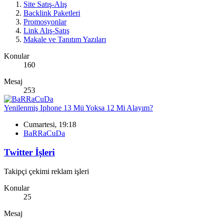
Site Satış-Alış
Backlink Paketleri
Promosyonlar
Link Alış-Satış
Makale ve Tanıtım Yazıları
Konular
160
Mesaj
253
Yenilenmiş Iphone 13 Mü Yoksa 12 Mi Alayım?
Cumartesi, 19:18
BaRRaCuDa
Twitter İşleri
Takipçi çekimi reklam işleri
Konular
25
Mesaj