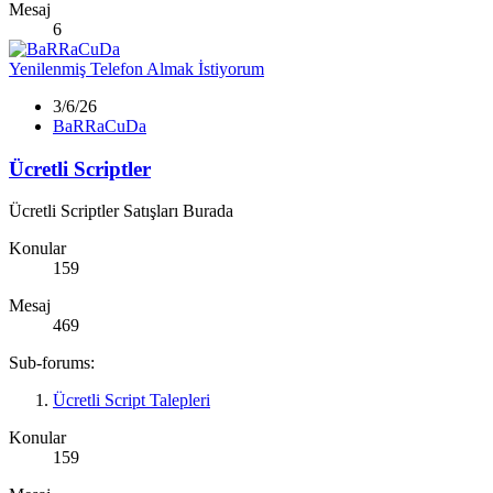
Mesaj
6
Yenilenmiş Telefon Almak İstiyorum
3/6/26
BaRRaCuDa
Ücretli Scriptler
Ücretli Scriptler Satışları Burada
Konular
159
Mesaj
469
Sub-forums:
Ücretli Script Talepleri
Konular
159