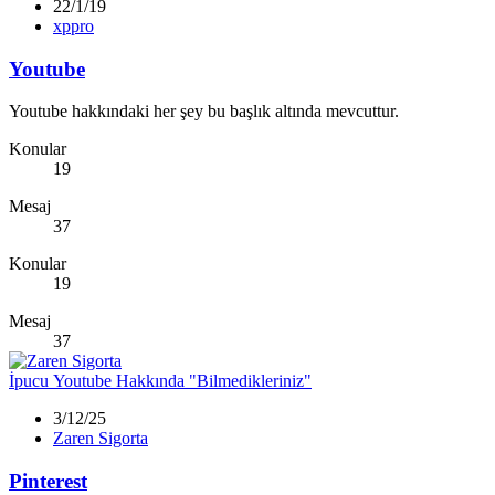
22/1/19
xppro
Youtube
Youtube hakkındaki her şey bu başlık altında mevcuttur.
Konular
19
Mesaj
37
Konular
19
Mesaj
37
İpucu
Youtube Hakkında "Bilmedikleriniz"
3/12/25
Zaren Sigorta
Pinterest