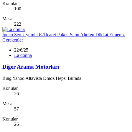
Konular
100
Mesaj
222
İpucu
Seo Uyumlu E-Ticaret Paketi Satın Alırken Dikkat Etmeniz
Gerekenler
22/6/25
La donna
Diğer Arama Motorları
Bing Yahoo Altavista Dmoz Hepsi Burada
Konular
26
Mesaj
57
Konular
26