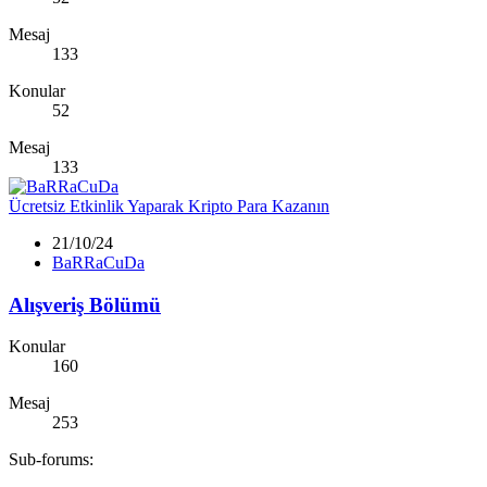
Mesaj
133
Konular
52
Mesaj
133
Ücretsiz
Etkinlik Yaparak Kripto Para Kazanın
21/10/24
BaRRaCuDa
Alışveriş Bölümü
Konular
160
Mesaj
253
Sub-forums: