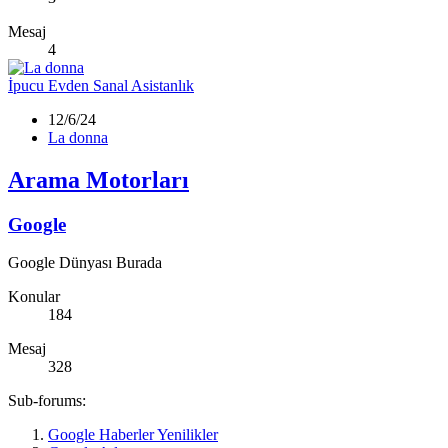
Mesaj
4
İpucu
Evden Sanal Asistanlık
12/6/24
La donna
Arama Motorları
Google
Google Dünyası Burada
Konular
184
Mesaj
328
Sub-forums:
Google Haberler Yenilikler