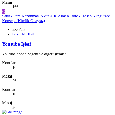
Mesaj
166
G
Satılık Para Kazanması Aktif 41K Alman Tiktok Hesabı - İngilizce
Konsept (Kimlik Onaysız)
23/6/26
GİZEMLİ040
Youtube İşleri
Youtube abone beğeni ve diğer işlemler
Konular
10
Mesaj
26
Konular
10
Mesaj
26