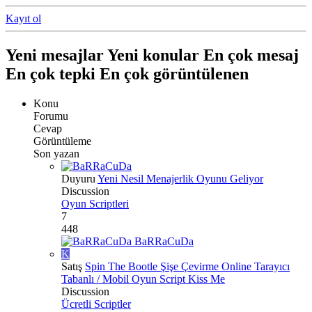
Kayıt ol
Yeni mesajlar
Yeni konular
En çok mesaj
En çok tepki
En çok görüntülenen
Konu
Forumu
Cevap
Görüntüleme
Son yazan
Duyuru
Yeni Nesil Menajerlik Oyunu Geliyor
Discussion
Oyun Scriptleri
7
448
BaRRaCuDa
K
Satış
Spin The Bootle Şişe Çevirme Online Tarayıcı
Tabanlı / Mobil Oyun Script Kiss Me
Discussion
Ücretli Scriptler