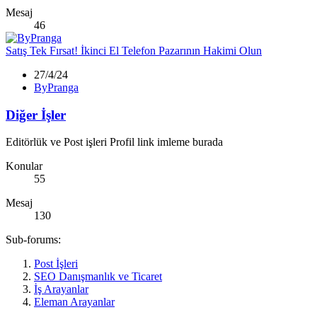
Mesaj
46
Satış
Tek Fırsat! İkinci El Telefon Pazarının Hakimi Olun
27/4/24
ByPranga
Diğer İşler
Editörlük ve Post işleri Profil link imleme burada
Konular
55
Mesaj
130
Sub-forums:
Post İşleri
SEO Danışmanlık ve Ticaret
İş Arayanlar
Eleman Arayanlar