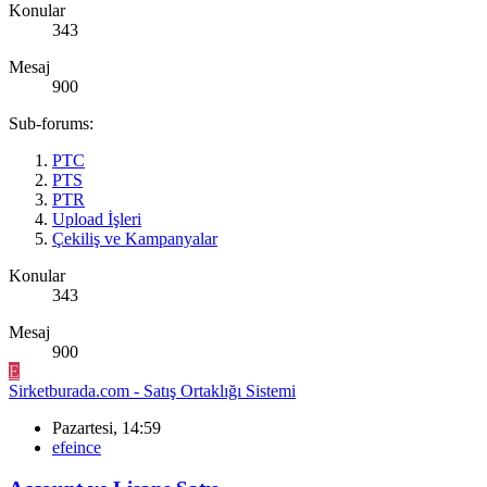
Konular
343
Mesaj
900
Sub-forums:
PTC
PTS
PTR
Upload İşleri
Çekiliş ve Kampanyalar
Konular
343
Mesaj
900
E
Sirketburada.com - Satış Ortaklığı Sistemi
Pazartesi, 14:59
efeince