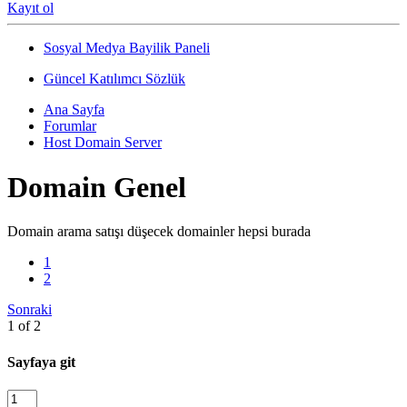
Kayıt ol
Sosyal Medya Bayilik Paneli
Güncel Katılımcı Sözlük
Ana Sayfa
Forumlar
Host Domain Server
Domain Genel
Domain arama satışı düşecek domainler hepsi burada
1
2
Sonraki
1 of 2
Sayfaya git