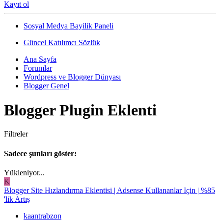
Kayıt ol
Sosyal Medya Bayilik Paneli
Güncel Katılımcı Sözlük
Ana Sayfa
Forumlar
Wordpress ve Blogger Dünyası
Blogger Genel
Blogger Plugin Eklenti
Filtreler
Sadece şunları göster:
Yükleniyor...
K
Blogger Site Hızlandırma Eklentisi | Adsense Kullananlar Için | %85
'lik Artış
kaantrabzon