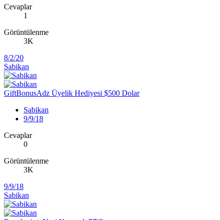
Cevaplar
1
Görüntülenme
3K
8/2/20
Sabikan
GiftBonusAdz Üyelik Hediyesi $500 Dolar
Sabikan
9/9/18
Cevaplar
0
Görüntülenme
3K
9/9/18
Sabikan