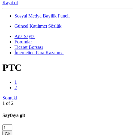
Kayıt ol
Sosyal Medya Bayilik Paneli
Güncel Katılımcı Sözlük
Ana Sayfa
Forumlar
Ticaret Borsası
İnternetten Para Kazanma
PTC
1
2
Sonraki
1 of 2
Sayfaya git
Git