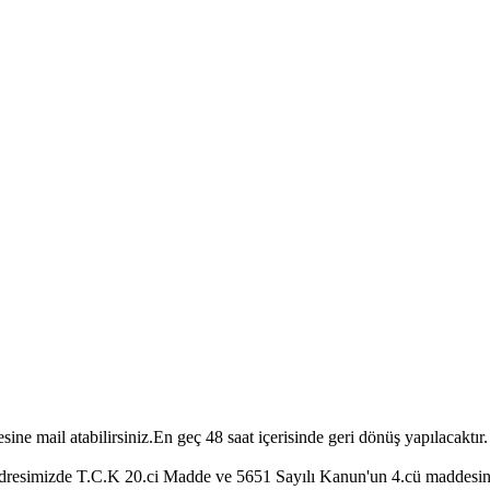
e mail atabilirsiniz.En geç 48 saat içerisinde geri dönüş yapılacaktır.
um Adresimizde T.C.K 20.ci Madde ve 5651 Sayılı Kanun'un 4.cü maddes