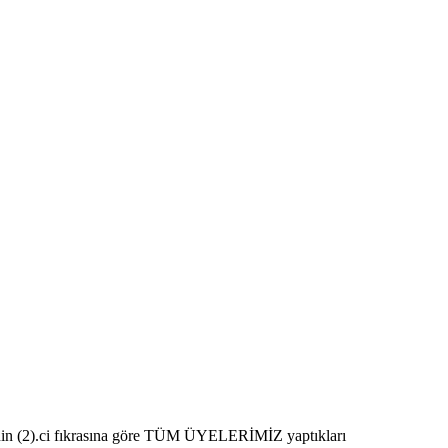
inin (2).ci fıkrasına göre TÜM ÜYELERİMİZ yaptıkları