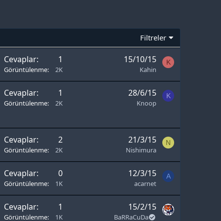
Filtreler
Cevaplar
1
15/10/15
K
Görüntülenme
2K
Kahin
Cevaplar
1
28/6/15
K
Görüntülenme
2K
Knoop
Cevaplar
2
21/3/15
N
Görüntülenme
2K
Nishimura
Cevaplar
0
12/3/15
A
Görüntülenme
1K
acarnet
Cevaplar
1
15/2/15
Görüntülenme
1K
BaRRaCuDa