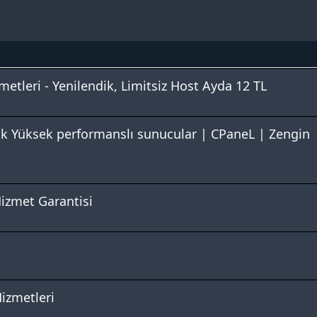
etleri - Yenilendik, Limitsiz Host Ayda 12 TL
sk Yüksek performanslı sunucular | CPaneL | Zengin
Hizmet Garantisi
Hizmetleri