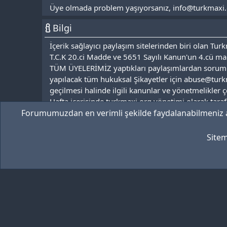
Üye olmada problem yaşıyorsanız, info@turkmaxi.org 
Bilgi
İçerik sağlayıcı paylaşım sitelerinden biri olan T
T.C.K 20.ci Madde ve 5651 Sayılı Kanun'un 4.cü mad
TÜM ÜYELERİMİZ yaptıkları paylaşımlardan soruml
yapılacak tüm hukuksal Şikayetler için abuse@turk
geçilmesi halinde ilgili kanunlar ve yönetmelikler 
Hafta içerisinde turkmaxi.org yönetimi olarak tara
Forumumuzdan en verimli şekilde faydalanabilmeniz 
yapılacaktır.
Sitem
Gece Teması
Türkçe (TR)
Community platform 
[XGT] Forum statistic