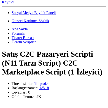
Kayıt ol
Sosyal Medya Bayilik Paneli
Güncel Katılımcı Sözlük
Ana Sayfa
Forumlar
Ticaret Borsası
Ücretli Scriptler
Satış
C2C Pazaryeri Scripti
(N11 Tarzı Script) C2C
Marketplace Script
(1 İzleyici)
Thread starter
fikirproje
Başlangıç zamanı
1/5/18
Cevaplar : 0
Görüntülenme : 2K