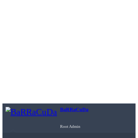
BaRRaCuDa
Root Admin