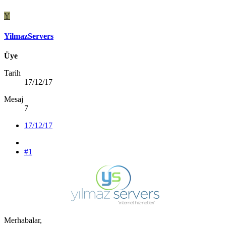
Y
YilmazServers
Üye
Tarih
17/12/17
Mesaj
7
17/12/17
#1
Merhabalar,