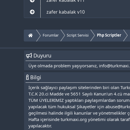
zafer kabalak v10
Forumlar
Script Servisi
Php Scriptler
Duyuru
Üye olmada problem yaşıyorsanız, info@turkmaxi.org 
Bilgi
İçerik sağlayıcı paylaşım sitelerinden biri olan T
T.C.K 20.ci Madde ve 5651 Sayılı Kanun'un 4.cü mad
TÜM ÜYELERİMİZ yaptıkları paylaşımlardan soruml
yapılacak tüm hukuksal Şikayetler için abuse@turk
geçilmesi halinde ilgili kanunlar ve yönetmelikler 
Hafta içerisinde turkmaxi.org yönetimi olarak tara
yapılacaktır.