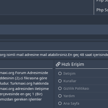
Php Sc
isimli mail adresine mail atabilirsiniz.En geç 48 saat içerisinde
Hızlı Erişim
urkmaxi.org Forum Adresimizde
İletişim
desinin (2).ci fıkrasına göre
Kurallar
udur. Turkmaxi.org hakkında
maxi.org adresinden iletişime
Gizlilik Politikası
çerçevesinde en geç 1 (Bir)
Yardım
fımızdan gereken işlemler
Ana Sayfa