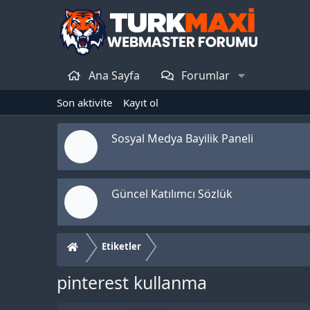
Ana Sayfa
Forumlar
Son aktivite
Kayıt ol
Sosyal Medya Bayilik Paneli
Güncel Katılımcı Sözlük
Etiketler
pinterest kullanma