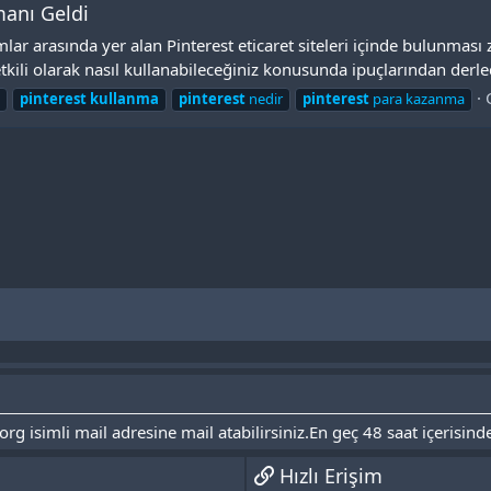
anı Geldi
lar arasında yer alan Pinterest eticaret siteleri içinde bulunmas
etkili olarak nasıl kullanabileceğiniz konusunda ipuçlarından derled
pinterest
kullanma
pinterest
nedir
pinterest
para kazanma
isimli mail adresine mail atabilirsiniz.En geç 48 saat içerisinde
Hızlı Erişim