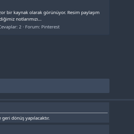
ı zor bir kaynak olarak görünüyor. Resim paylaşım
iğimiz notlarımızı...
Cevaplar: 2
Forum:
Pinterest
 geri dönüş yapılacaktır.