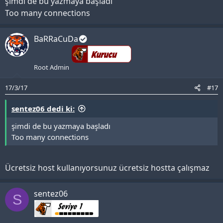
şimdi de bu yazmaya başladı
Too many connections
BaRRaCuDa
Root Admin
17/3/17
#17
sentez06 dedi ki:
şimdi de bu yazmaya başladı
Too many connections
Ücretsiz host kullanıyorsunuz ücretsiz hostta çalışmaz
sentez06
S