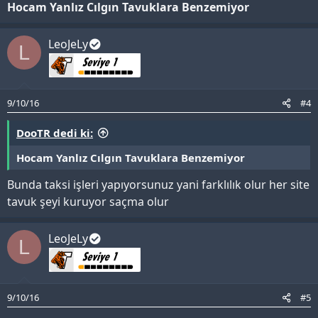
Hocam Yanlız Cılgın Tavuklara Benzemiyor
LeoJeLy
L
9/10/16
#4
DooTR dedi ki:
Hocam Yanlız Cılgın Tavuklara Benzemiyor
Bunda taksi işleri yapıyorsunuz yani farklılık olur her site
tavuk şeyi kuruyor saçma olur
LeoJeLy
L
9/10/16
#5