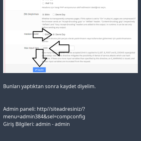
Bunları yaptıktan sonra kaydet diyelim.
Admin paneli: http//siteadresiniz/?
menu=admin384&sel=compconfig
Giriş Bilgileri: admin - admin