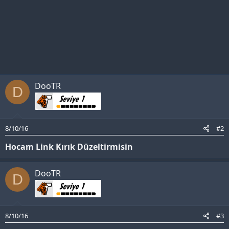
DooTR
D
8/10/16
#2
Hocam Link Kırık Düzeltirmisin
DooTR
D
8/10/16
#3