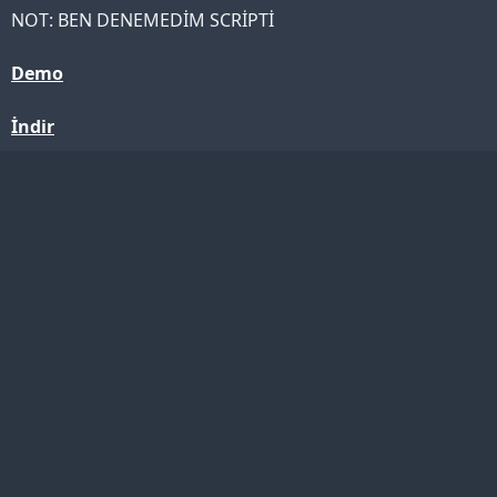
NOT: BEN DENEMEDİM SCRİPTİ
Demo
İndir