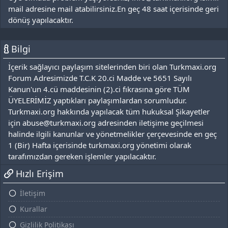
mail adresine mail atabilirsiniz.En geç 48 saat içerisinde geri
dönüş yapılacaktır.
Bilgi
İçerik sağlayıcı paylaşım sitelerinden biri olan Turkmaxi.org
Forum Adresimizde T.C.K 20.ci Madde ve 5651 Sayılı
Kanun'un 4.cü maddesinin (2).ci fıkrasına göre TÜM
ÜYELERİMİZ yaptıkları paylaşımlardan sorumludur.
Turkmaxi.org hakkında yapılacak tüm hukuksal Şikayetler
için abuse@turkmaxi.org adresinden iletişime geçilmesi
halinde ilgili kanunlar ve yönetmelikler çerçevesinde en geç
1 (Bir) Hafta içerisinde turkmaxi.org yönetimi olarak
tarafımızdan gereken işlemler yapılacaktır.
Hızlı Erişim
İletişim
Kurallar
Gizlilik Politikası