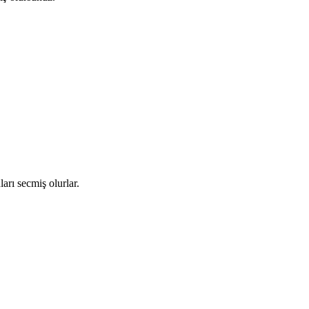
arı secmiş olurlar.