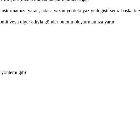
şturmamıza yarar , adasa yazan yerdeki yazıyı degiştirseniz başka bir
mit veya diger adıyla gönder butonu oluşturmamıza yarar
me yöntemi gibi