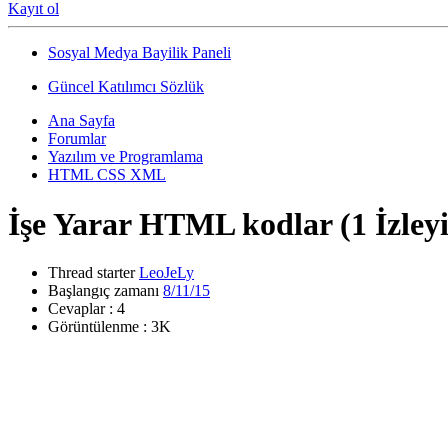
Kayıt ol
Sosyal Medya Bayilik Paneli
Güncel Katılımcı Sözlük
Ana Sayfa
Forumlar
Yazılım ve Programlama
HTML CSS XML
İşe Yarar HTML kodlar
(1 İzleyi
Thread starter
LeoJeLy
Başlangıç zamanı
8/11/15
Cevaplar : 4
Görüntülenme : 3K